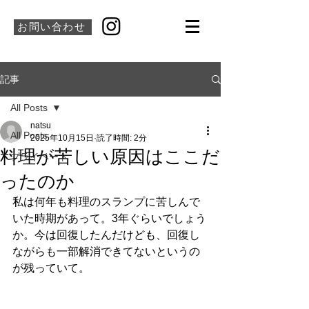
お問い合わせ
記事
All Posts
natsu
All Posts
2025年10月15日
読了時間: 2分
料理が苦しい原因はここだ
プライベート
ったのか
私は何年も料理のスランプに苦しんで
いた時期があって。3年ぐらいでしょう
か。今は回復したんだけども、回復し
ながらも一部解消できてないというの
が残っていて。