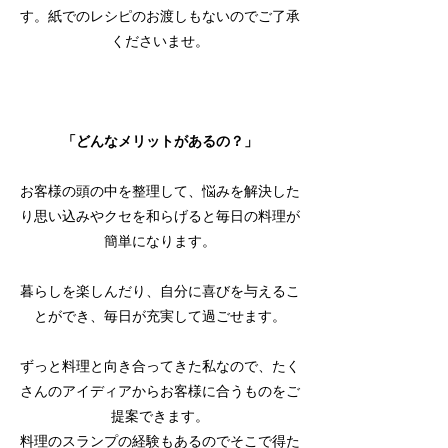
す。紙でのレシピのお渡しもないのでご了承
くださいませ。
「どんなメリットがあるの？」
お客様の頭の中を整理して、悩みを解決した
り思い込みやクセを和らげると毎日の料理が
簡単になります。
​暮らしを楽しんだり、自分に喜びを与えるこ
とができ、毎日が充実して過ごせます。
ずっと料理と向き合ってきた私なので、たく
さんのアイディアからお客様に合うものをご
提案できます。
料理のスランプの経験もあるのでそこで得た