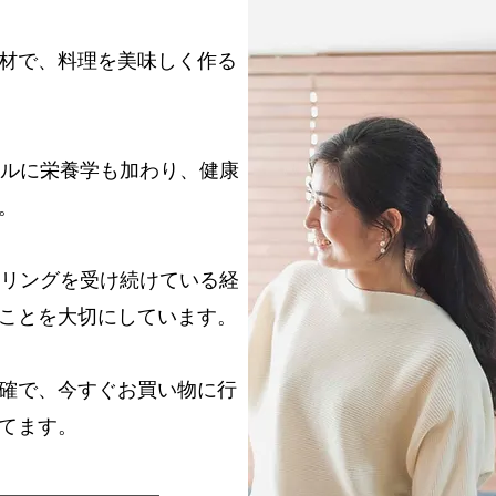
食材で、料理を美味しく作る
キルに栄養学も加わり、健康
。
セリングを受け続けている経
ことを大切にしています。
確で、今すぐお買い物に行
てます。