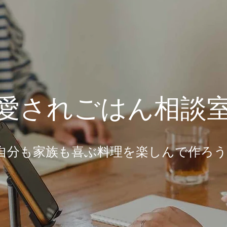
​愛されごはん相談
~自分も家族も喜ぶ料理を楽しんで作ろ